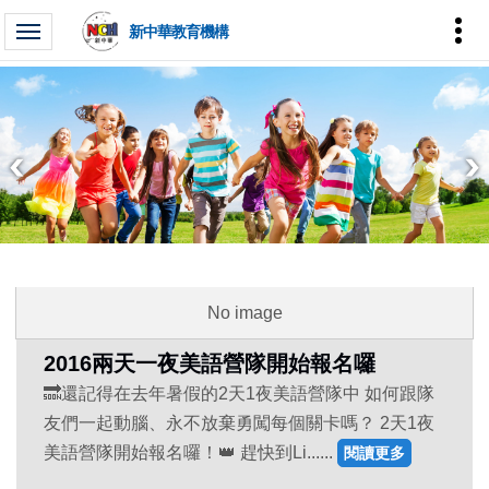
新中華教育機構
No image
2016兩天一夜美語營隊開始報名囉
🔜還記得在去年暑假的2天1夜美語營隊中 如何跟隊
友們一起動腦、永不放棄勇闖每個關卡嗎？ 2天1夜
美語營隊開始報名囉！👑 趕快到Li......
閱讀更多