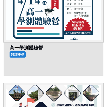
高一學測體驗營
閱讀更多