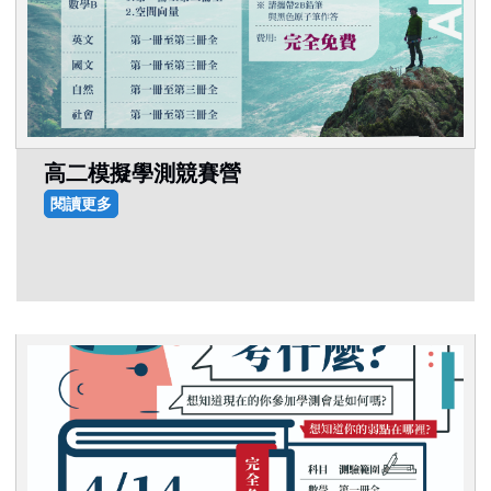
高二模擬學測競賽營
閱讀更多