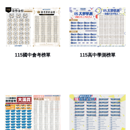
115國中會考榜單
115高中學測榜單